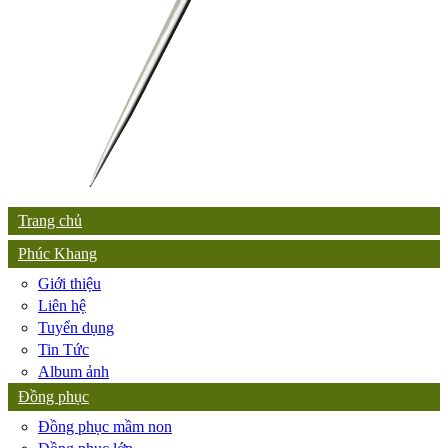
Trang chủ
Phúc Khang
Giới thiệu
Liên hệ
Tuyển dụng
Tin Tức
Album ảnh
Đồng phục
Đồng phục mầm non