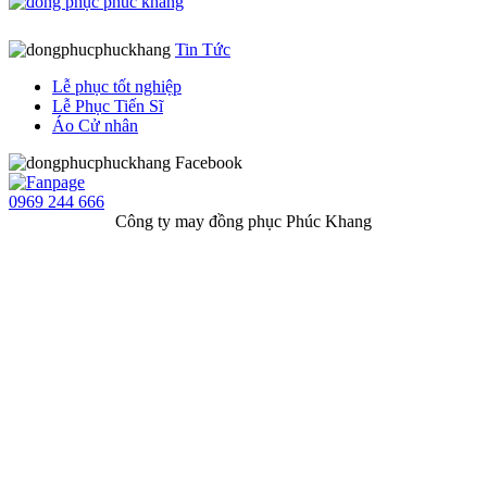
Tin Tức
Lễ phục tốt nghiệp
Lễ Phục Tiến Sĩ
Áo Cử nhân
Facebook
0969 244 666
Công ty may đồng phục Phúc Khang