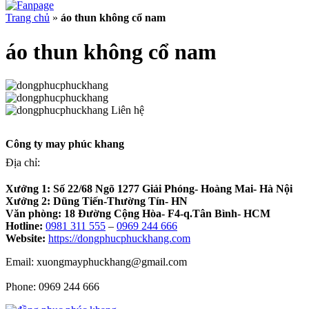
Trang chủ
»
áo thun không cổ nam
áo thun không cổ nam
Liên hệ
Công ty may phúc khang
Địa chỉ:
Xưởng 1:
Số 22/68 Ngõ 1277 Giải Phóng- Hoàng Mai- Hà Nội
Xưởng 2:
Dũng Tiến-Thường Tín- HN
Văn phòng:
18 Đường Cộng Hòa- F4-q.Tân Bình- HCM
Hotline:
0981 311 555
–
0969 244 666
Website:
https://dongphucphuckhang.com
Email: xuongmayphuckhang@gmail.com
Phone: 0969 244 666