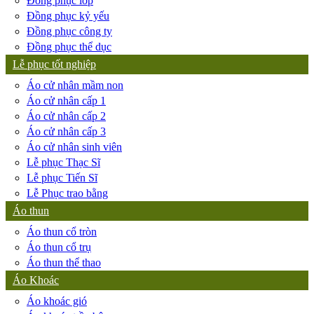
Đồng phục lớp
Đồng phục kỷ yếu
Đồng phục công ty
Đồng phục thể dục
Lễ phục tốt nghiệp
Áo cử nhân mầm non
Áo cử nhân cấp 1
Áo cử nhân cấp 2
Áo cử nhân cấp 3
Áo cử nhân sinh viên
Lễ phục Thạc Sĩ
Lễ phục Tiến Sĩ
Lễ Phục trao bằng
Áo thun
Áo thun cổ tròn
Áo thun cổ trụ
Áo thun thể thao
Áo Khoác
Áo khoác gió