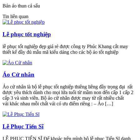
Bán áo thun cá sấu
Tin liên quan
Lễ phục tốt nghiệp
lễ phục tốt nghiệp đẹp giá rẻ được công ty Phúc Khang cắt may
thiết kế đầy đủ mẫu mã kiểu dáng cho các bộ áo tốt nghiệp
Áo Cử nhân
Áo cử nhân là bộ lễ phục tốt nghiệp thiêng liêng đầy trọng đại rất
được yêu thích dành cho mọi lứa tuổi từ mầm non đến cấp 1 cấp 2
cấp 3 và sinh viên. Bộ áo cử nhân được may từ rất nhiều chất
vải khác nhau mỗi chất vải có ưu điểm riêng : – Áo […]
Lễ Phục Tiến Sĩ
LỄ PHỤC TIẾN SĨ Để khoác trên mình bộ lễ phục Tiến Sĩ danh